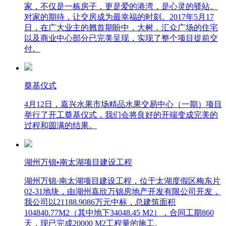
家，不仅是一栋房子，更是爱的港湾，是心灵的驿站。
对家的期待，让交房成为最幸福的时刻。2017年5月17
日，在广大业主的翘首期盼中，大树．汇众广场的住宅
以及商业中心部分已完美呈现，实现了整个项目提前交
付。
奠基仪式
4月12日，嘉兴水果市场精品水果交易中心（一期）项目
举行了开工奠基仪式，我们会将良好的开端变成完美的
过程和圆满的结果。
湖州万锦•南太湖项目建设工程
湖州万锦·南太湖项目建设工程，位于太湖度假区梅东片
02-31地块，由湖州嘉欣万锦房地产开发有限公司开发，
我公司以21188.9086万元中标，总建筑面积
104840.77M2（其中地下34048.45 M2），合同工期860
天，现已完成20000 M2工程量的施工。