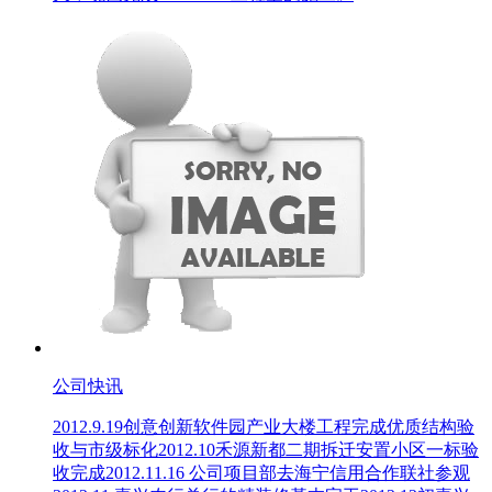
公司快讯
2012.9.19创意创新软件园产业大楼工程完成优质结构验
收与市级标化2012.10禾源新都二期拆迁安置小区一标验
收完成2012.11.16 公司项目部去海宁信用合作联社参观