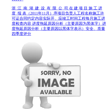
浙 江 南 湖 建 设 有 限 公 司 在 建 项 目 施 工 进
度 报 表（2011年11月）序项目负责人工程名称施工许
可证合同约定内容实际开、应竣工时间工程每月施工进
度检查内容 进度拖延原因分析（主要原因为黑体字）进
度拖延原因分析（主要原因以黑体字表示）安全、质量
四季度评分