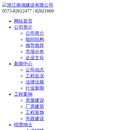
0573-82612477 / 82621669
网站首页
公司简介
公司简介
组织结构
领导致辞
市场分布
企业文化
新闻中心
公司动态
工程近况
法律法规
行业新闻
工程案例
房屋建设
厂房建筑
工程装饰
市政建设
招贤纳士