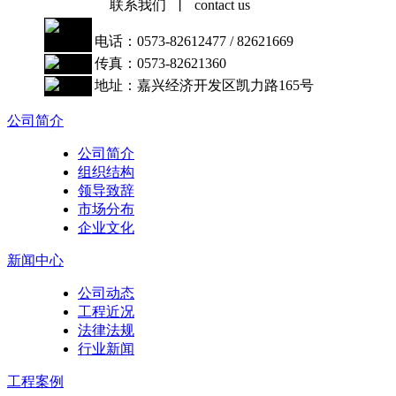
联系我们 丨 contact us
电话：0573-82612477 / 82621669
传真：0573-82621360
地址：嘉兴经济开发区凯力路165号
公司简介
公司简介
组织结构
领导致辞
市场分布
企业文化
新闻中心
公司动态
工程近况
法律法规
行业新闻
工程案例