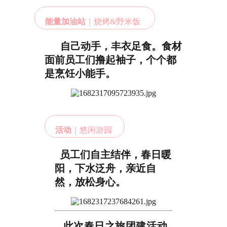
能量加油站
｜烧烤&野米饭
自己动手，丰衣足食。食材
面前员工们撸起袖子，个个都
是烹饪小能手。
活动
｜悠闲游园
员工们自主结伴，春日暖
阳，下水泛舟，亲近自
然，放松身心。
此次春日之旅团建活动