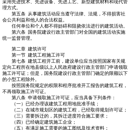
采用先进技术、先进设备、先进工艺、新型建筑材料和现代管
理方式。
第五条 从事建筑活动应当遵守法律、法规，不得损害社
会公共利益和他人的合法权益。
任何单位和个人都不得妨碍和阻挠依法进行的建筑活动。
第六条 国务院建设行政主管部门对全国的建筑活动实施
统一监督管理。
第二章 建筑许可
第一节 建筑工程施工许可
第七条 建筑工程开工前，建设单位应当按照国家有关规
定向工程所在地县级以上人民政府建设行政主管部门申请领取
施工许可证；但是，国务院建设行政主管部门确定的限额以下
的小型工程除外。
按照国务院规定的权限和程序批准开工报告的建筑工程，
不再领取施工许可证。
第八条 申请领取施工许可证，应当具备下列条件：
（一）已经办理该建筑工程用地批准手续；
（二）在城市规划区的建筑工程，已经取得规划许可证；
（三）需要拆迁的，其拆迁进度符合施工要求；
（四）已经确定建筑施工企业；
（五）有满足施工需要的施工图纸及技术资料；