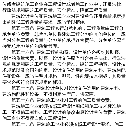
位或者建筑施工企业在工程设计或者施工作业中，违反法律、
行政法规和建筑工程质量、安全标准，降低工程质量。
建筑设计单位和建筑施工企业对建设单位违反前款规定提
出的降低工程质量的要求，应当予以拒绝。
第五十五条 建筑工程实行总承包的，工程质量由工程总
承包单位负责，总承包单位将建筑工程分包给其他单位的，应
当对分包工程的质量与分包单位承担连带责任。分包单位应当
接受总承包单位的质量管理。
第五十六条 建筑工程的勘察、设计单位必须对其勘察、
设计的质量负责。勘察、设计文件应当符合有关法律、行政法
规的规定和建筑工程质量、安全标准、建筑工程勘察、设计技
术规范以及合同的约定。设计文件选用的建筑材料、建筑构配
件和设备，应当注明其规格、型号、性能等技术指标，其质量
要求必须符合国家规定的标准。
第五十七条 建筑设计单位对设计文件选用的建筑材料、
建筑构配件和设备，不得指定生产厂、供应商。
第五十八条 建筑施工企业对工程的施工质量负责。
建筑施工企业必须按照工程设计图纸和施工技术标准施
工，不得偷工减料。工程设计的修改由原设计单位负责，建筑
施工企业不得擅自修改工程设计。
第五十九条 建筑施工企业必须按照工程设计要求、施工