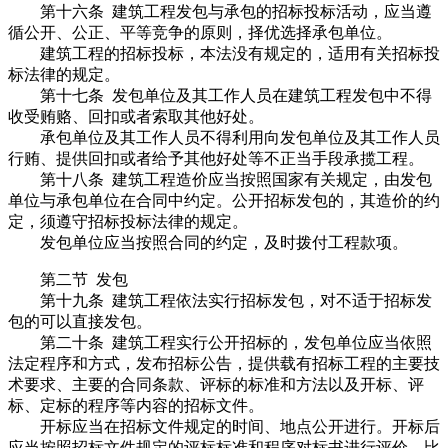
第十六条 建筑工程发包与承包的招标投标活动，应当遵
循公开、公正、平等竞争的原则，择优选择承包单位。
建筑工程的招标投标，本法没有规定的，适用有关招标投
标法律的规定。
第十七条 发包单位及其工作人员在建筑工程发包中不得
收受贿赂、回扣或者索取其他好处。
承包单位及其工作人员不得利用向发包单位及其工作人员
行贿、提供回扣或者给予其他好处等不正当手段承揽工程。
第十八条 建筑工程造价应当按照国家有关规定，由发包
单位与承包单位在合同中约定。公开招标发包的，其造价的约
定，须遵守招标投标法律的规定。
发包单位应当按照合同的约定，及时拨付工程款项。
第二节 发包
第十九条 建筑工程依法实行招标发包，对不适于招标发
包的可以直接发包。
第二十条 建筑工程实行公开招标的，发包单位应当依照
法定程序和方式，发布招标公告，提供载有招标工程的主要技
术要求、主要的合同条款、评标的标准和方法以及开标、评
标、定标的程序等内容的招标文件。
开标应当在招标文件规定的时间、地点公开进行。开标后
应当按照招标文件规定的评标标准和程序对标书进行评价、比