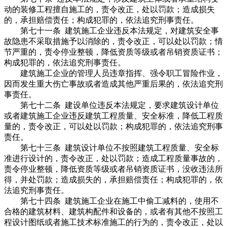
动的装修工程擅自施工的，责令改正，处以罚款；造成损失
的，承担赔偿责任；构成犯罪的，依法追究刑事责任。
第七十一条 建筑施工企业违反本法规定，对建筑安全事
故隐患不采取措施予以消除的，责令改正，可以处以罚款；情
节严重的，责令停业整顿，降低资质等级或者吊销资质证书；
构成犯罪的，依法追究刑事责任。
建筑施工企业的管理人员违章指挥、强令职工冒险作业，
因而发生重大伤亡事故或者造成其他严重后果的，依法追究刑
事责任。
第七十二条 建设单位违反本法规定，要求建筑设计单位
或者建筑施工企业违反建筑工程质量、安全标准，降低工程质
量的，责令改正，可以处以罚款；构成犯罪的，依法追究刑事
责任。
第七十三条 建筑设计单位不按照建筑工程质量、安全标
准进行设计的，责令改正，处以罚款；造成工程质量事故的，
责令停业整顿，降低资质等级或者吊销资质证书，没收违法所
得，并处罚款；造成损失的，承担赔偿责任；构成犯罪的，依
法追究刑事责任。
第七十四条 建筑施工企业在施工中偷工减料的，使用不
合格的建筑材料、建筑构配件和设备的，或者有其他不按照工
程设计图纸或者施工技术标准施工的行为的，责令改正，处以