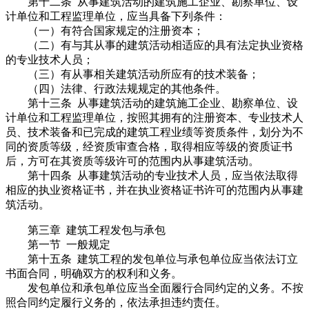
第十二条 从事建筑活动的建筑施工企业、勘察单位、设
计单位和工程监理单位，应当具备下列条件：
（一）有符合国家规定的注册资本；
（二）有与其从事的建筑活动相适应的具有法定执业资格
的专业技术人员；
（三）有从事相关建筑活动所应有的技术装备；
（四）法律、行政法规规定的其他条件。
第十三条 从事建筑活动的建筑施工企业、勘察单位、设
计单位和工程监理单位，按照其拥有的注册资本、专业技术人
员、技术装备和已完成的建筑工程业绩等资质条件，划分为不
同的资质等级，经资质审查合格，取得相应等级的资质证书
后，方可在其资质等级许可的范围内从事建筑活动。
第十四条 从事建筑活动的专业技术人员，应当依法取得
相应的执业资格证书，并在执业资格证书许可的范围内从事建
筑活动。
第三章 建筑工程发包与承包
第一节 一般规定
第十五条 建筑工程的发包单位与承包单位应当依法订立
书面合同，明确双方的权利和义务。
发包单位和承包单位应当全面履行合同约定的义务。不按
照合同约定履行义务的，依法承担违约责任。