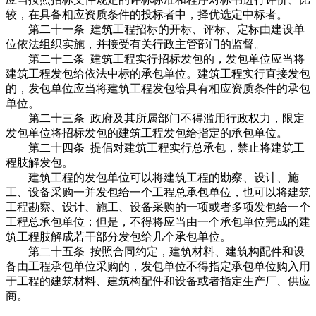
较，在具备相应资质条件的投标者中，择优选定中标者。
第二十一条 建筑工程招标的开标、评标、定标由建设单
位依法组织实施，并接受有关行政主管部门的监督。
第二十二条 建筑工程实行招标发包的，发包单位应当将
建筑工程发包给依法中标的承包单位。建筑工程实行直接发包
的，发包单位应当将建筑工程发包给具有相应资质条件的承包
单位。
第二十三条 政府及其所属部门不得滥用行政权力，限定
发包单位将招标发包的建筑工程发包给指定的承包单位。
第二十四条 提倡对建筑工程实行总承包，禁止将建筑工
程肢解发包。
建筑工程的发包单位可以将建筑工程的勘察、设计、施
工、设备采购一并发包给一个工程总承包单位，也可以将建筑
工程勘察、设计、施工、设备采购的一项或者多项发包给一个
工程总承包单位；但是，不得将应当由一个承包单位完成的建
筑工程肢解成若干部分发包给几个承包单位。
第二十五条 按照合同约定，建筑材料、建筑构配件和设
备由工程承包单位采购的，发包单位不得指定承包单位购入用
于工程的建筑材料、建筑构配件和设备或者指定生产厂、供应
商。