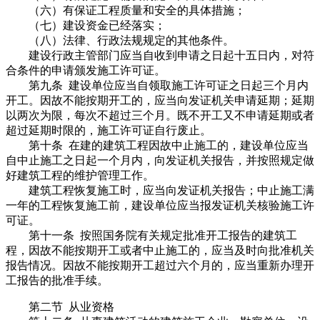
（六）有保证工程质量和安全的具体措施；
（七）建设资金已经落实；
（八）法律、行政法规规定的其他条件。
建设行政主管部门应当自收到申请之日起十五日内，对符
合条件的申请颁发施工许可证。
第九条 建设单位应当自领取施工许可证之日起三个月内
开工。因故不能按期开工的，应当向发证机关申请延期；延期
以两次为限，每次不超过三个月。既不开工又不申请延期或者
超过延期时限的，施工许可证自行废止。
第十条 在建的建筑工程因故中止施工的，建设单位应当
自中止施工之日起一个月内，向发证机关报告，并按照规定做
好建筑工程的维护管理工作。
建筑工程恢复施工时，应当向发证机关报告；中止施工满
一年的工程恢复施工前，建设单位应当报发证机关核验施工许
可证。
第十一条 按照国务院有关规定批准开工报告的建筑工
程，因故不能按期开工或者中止施工的，应当及时向批准机关
报告情况。因故不能按期开工超过六个月的，应当重新办理开
工报告的批准手续。
第二节 从业资格