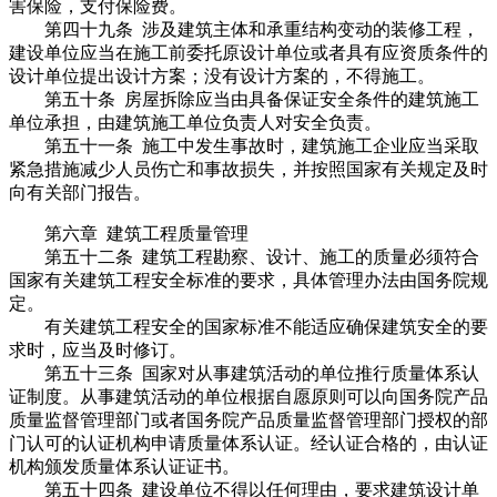
害保险，支付保险费。
第四十九条 涉及建筑主体和承重结构变动的装修工程，
建设单位应当在施工前委托原设计单位或者具有应资质条件的
设计单位提出设计方案；没有设计方案的，不得施工。
第五十条 房屋拆除应当由具备保证安全条件的建筑施工
单位承担，由建筑施工单位负责人对安全负责。
第五十一条 施工中发生事故时，建筑施工企业应当采取
紧急措施减少人员伤亡和事故损失，并按照国家有关规定及时
向有关部门报告。
第六章 建筑工程质量管理
第五十二条 建筑工程勘察、设计、施工的质量必须符合
国家有关建筑工程安全标准的要求，具体管理办法由国务院规
定。
有关建筑工程安全的国家标准不能适应确保建筑安全的要
求时，应当及时修订。
第五十三条 国家对从事建筑活动的单位推行质量体系认
证制度。从事建筑活动的单位根据自愿原则可以向国务院产品
质量监督管理部门或者国务院产品质量监督管理部门授权的部
门认可的认证机构申请质量体系认证。经认证合格的，由认证
机构颁发质量体系认证证书。
第五十四条 建设单位不得以任何理由，要求建筑设计单