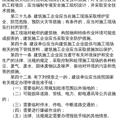
的工程项目，应当编制专项安全施工组织设计，并采取安全技
术措施。
第三十九条 建筑施工企业应当在施工现场采取维护安
全、防范危险、预防火灾等措施；有条件的，应当对施工现场
实行封闭管理。
施工现场对毗邻的建筑物、构筑物和特殊作业环境可能造
成损害的，建筑施工企业应当采取安全防护措施。
第四十条 建设单位应当向建筑施工企业提供与施工现场
相关的地下管线资料，建筑施工企业应当采取措施加以保护。
第四十一条 建筑施工企业应当遵守有关环境保护和安全
生产的法律、法规的规定，采取控制和处理施工现场的各种粉
尘、废气、废水、固体废物以及噪声、振动对环境的污染和危
害的措施。
第四十二条 有下列情形之一的，建设单位应当按照国家
有关规定办理申请批准手续：
（一）需要临时占用规划批准范围以外场地的；
（二）可能损坏道路、管线、电力、邮电通讯等公共设施
的；
（三）需要临时停水、停电、中断道路交通的；
（四）需要进行爆破作业的；
（五）法律、法规规定需要办理报批手续的其他情形。