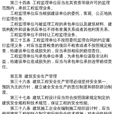
第三十四条 工程监理单位应当在其资质等级许可的监理
范围内，承担工程监理业务。
工程监理单位应当根据建设单位的委托，客观、公正地执
行监理任务。
工程监理单位与被监理工程的承包单位以及建筑材料、建
筑构配件和设备供应单位不得有隶属关系或者其他利害关系。
工程监理单位不得转让工程监理业务。
第三十五条 工程监理单位不按照委托监理合同的约定履
行监理义务，对应当监督检查的项目不检查或者不按照规定检
查，给建设单位造成损失的，应当承担相应的赔偿责任。
工程监理单位与承包单位串通，为承包单位谋取非法利
益，给建设单位造成损失的，应当与承包单位承担连带赔偿责
任。
第五章 建筑安全生产管理
第三十六条 建筑工程安全生产管理必须坚持安全第一、
预防为主的方针，建立健全安全生产的责任制度和群防群治制
度。
第三十七条 建筑工程设计应当符合按照国家规定制定的
建筑安全规程和技术规范，保证工程的安全性能。
第三十八条 建筑施工企业在编制施工组织设计时，应当
根据建筑工程的特点制定相应的安全技术措施；对专业性较强