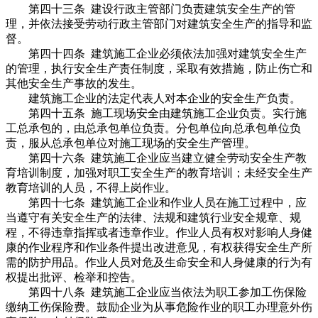
第四十三条 建设行政主管部门负责建筑安全生产的管
理，并依法接受劳动行政主管部门对建筑安全生产的指导和监
督。
第四十四条 建筑施工企业必须依法加强对建筑安全生产
的管理，执行安全生产责任制度，采取有效措施，防止伤亡和
其他安全生产事故的发生。
建筑施工企业的法定代表人对本企业的安全生产负责。
第四十五条 施工现场安全由建筑施工企业负责。实行施
工总承包的，由总承包单位负责。分包单位向总承包单位负
责，服从总承包单位对施工现场的安全生产管理。
第四十六条 建筑施工企业应当建立健全劳动安全生产教
育培训制度，加强对职工安全生产的教育培训；未经安全生产
教育培训的人员，不得上岗作业。
第四十七条 建筑施工企业和作业人员在施工过程中，应
当遵守有关安全生产的法律、法规和建筑行业安全规章、规
程，不得违章指挥或者违章作业。作业人员有权对影响人身健
康的作业程序和作业条件提出改进意见，有权获得安全生产所
需的防护用品。作业人员对危及生命安全和人身健康的行为有
权提出批评、检举和控告。
第四十八条 建筑施工企业应当依法为职工参加工伤保险
缴纳工伤保险费。鼓励企业为从事危险作业的职工办理意外伤