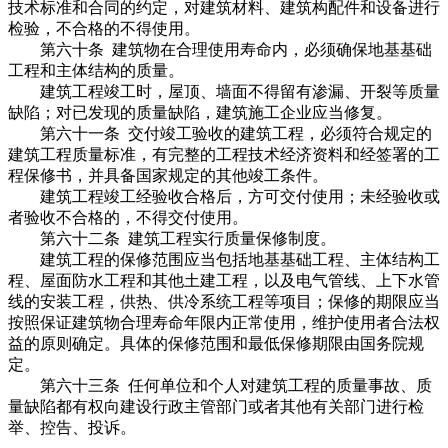
技术标准和合同的约定，对建筑材料、建筑构配件和设备进行
检验，不合格的不得使用。
第六十条 建筑物在合理使用寿命内，必须确保地基基础
工程和主体结构的质量。
建筑工程竣工时，屋顶、墙面不得留有渗漏、开裂等质量
缺陷；对已发现的质量缺陷，建筑施工企业应当修复。
第六十一条 交付竣工验收的建筑工程，必须符合规定的
建筑工程质量标准，有完整的工程技术经济资料和经签署的工
程保修书，并具备国家规定的其他竣工条件。
建筑工程竣工经验收合格后，方可交付使用；未经验收或
者验收不合格的，不得交付使用。
第六十二条 建筑工程实行质量保修制度。
建筑工程的保修范围应当包括地基基础工程、主体结构工
程、屋面防水工程和其他土建工程，以及电气管线、上下水管
线的安装工程，供热、供冷系统工程等项目；保修的期限应当
按照保证建筑物合理寿命年限内正常使用，维护使用者合法权
益的原则确定。具体的保修范围和最低保修期限由国务院规
定。
第六十三条 任何单位和个人对建筑工程的质量事故、质
量缺陷都有权向建设行政主管部门或者其他有关部门进行检
举、控告、投诉。