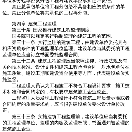
单位和分包单位就分包工程对建设单位承担连带责任。
禁止总承包单位将工程分包给不具备相应资质条件的单
位。禁止分包单位将其承包的工程再分包。
第四章 建筑工程监理
第三十条 国家推行建筑工程监理制度。
国务院可以规定实行强制监理的建筑工程的范围。
第三十一条 实行监理的建筑工程，由建设单位委托具有
相应资质条件的工程监理单位监理。建设单位与其委托的工程
监理单位应当订立书面委托监理合同。
第三十二条 建筑工程监理应当依照法律、行政法规及有
关的技术标准、设计文件和建筑工程承包合同，对承包单位在
施工质量、建设工期和建设资金使用等方面，代表建设单位实
施监督。
工程监理人员认为工程施工不符合工程设计要求、施工技
术标准和合同约定的，有权要求建筑施工企业改正。
工程监理人员发现工程设计不符合建筑工程质量标准或者
合同约定的质量要求的，应当报告建设单位要求设计单位改
正。
第三十三条 实施建筑工程监理前，建设单位应当将委托
的工程监理单位、监理的内容及监理权限，书面通知被监理的
建筑施工企业。