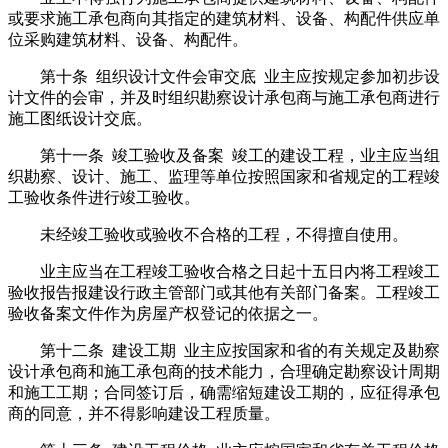
或要求施工承包商向其指定的建筑材料、设备、构配件供应单
位采购建筑材料、设备、构配件。
第十条 组织设计文件会审交底 业主应按规定参加初步设
计文件的会审，并及时组织勘察设计承包商与施工承包商进行
施工图纸设计交底。
第十一条 竣工验收及备案 竣工的建设工程，业主应当组
织勘察、设计、施工、监理等单位按照国家和省规定的工程竣
工验收条件进行竣工验收。
未经竣工验收或验收不合格的工程，不得擅自使用。
业主应当在工程竣工验收合格之日起十五日内将工程竣工
验收报告报建设行政主管部门或其他有关部门备案。工程竣工
验收备案文件作为房屋产权登记的依据之一。
第十二条 建设工期 业主应按国家和省的有关规定及勘察
设计承包商和施工承包商的技术能力，合理确定勘察设计周期
和施工工期；合同签订后，确需缩短建设工期的，应征得承包
商的同意，并不得影响建设工程质量。