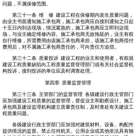
问题，不属保修范围。
第三十一条 维 修 建设工程在保修期内发生质量问题，
由业主书面通知施工承包商，施工承包商应自接到通知之日起
十五日内到达现场，情况紧急的，施工承包商应立即到达现
场，与业主确定维修内容。施工承包商无故拖延的，业主有权
自行维修，所需费用由该施工承包商承担，该施工承包商偿付
费用后，对不属施工承包商责任的，可向责任方追偿。
第三十二条 质量投诉 建设工程的业主和使用者，有权就
建设工程质量缺陷向工程质量监督管理部门或有关社会监督机
构投诉，接到投诉的单位应及时调查处理。
第四章 质量监督管理
第三十三条 主管部门的监督管理 各级建设行政主管部门
应加强建设工程质量的监督管理，督促业主和勘察设计、施工
承包商及建设监理机构建立质量责任制，及时查处有关建设工
程质量问题。
各级建设行政主管部门应加强对建筑材料、设备、构配件
提供情况的监督。禁止任何机关、公用企业或其他依法具有独