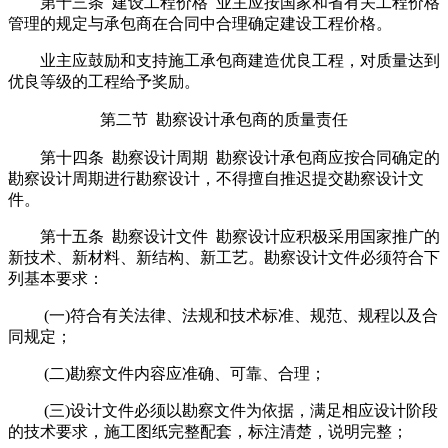
第十三条 建设工程价格 业主应按国家和省有关工程价格
管理的规定与承包商在合同中合理确定建设工程价格。
业主应鼓励和支持施工承包商建造优良工程，对质量达到
优良等级的工程给予奖励。
第二节 勘察设计承包商的质量责任
第十四条 勘察设计周期 勘察设计承包商应按合同确定的
勘察设计周期进行勘察设计，不得擅自推迟提交勘察设计文
件。
第十五条 勘察设计文件 勘察设计应积极采用国家推广的
新技术、新材料、新结构、新工艺。勘察设计文件必须符合下
列基本要求：
(一)符合有关法律、法规和技术标准、规范、规程以及合
同规定；
(二)勘察文件内容应准确、可靠、合理；
(三)设计文件必须以勘察文件为依据，满足相应设计阶段
的技术要求，施工图纸完整配套，标注清楚，说明完整；