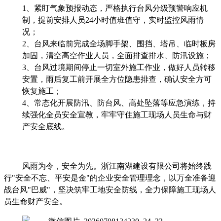
1、紧盯气象预报动态，严格执行台风分级预警响应机
制，提前安排人员24小时值班值守，实时监控风雨情
况；
2、台风来临前完成全场脚手架、围挡、塔吊、临时板房
加固，清空高空作业人员，全面排查排水、防汛设施；
3、台风过境期间停止一切室外施工作业，做好人员转移
安置，雨后复工前开展全方位隐患排查，确认安全方可
恢复施工；
4、常态化开展防汛、防台风、高处坠落等应急演练，持
续强化全员安全宣教，牢牢守住施工现场人员生命与财
产安全底线。
风雨为令，安全为先。浙江南湖建设有限公司将始终践
行"安全不忘、平安是金"的企业安全管理理念，以万全准备迎
战台风"巴威"，坚决筑牢工地安全防线，全力保障施工现场人
员生命财产安全。