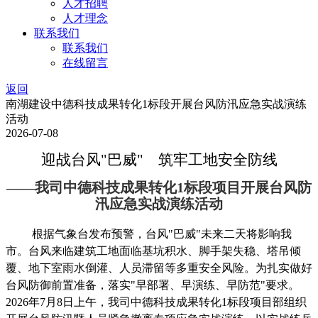
人才招聘
人才理念
联系我们
联系我们
在线留言
返回
南湖建设中德科技成果转化1标段开展台风防汛应急实战演练
活动
2026-07-08
迎战台风"巴威" 筑牢工地安全防线
——
我
司中德科技成果转化1标段项目开展台风防
汛应急实战演练
活动
根据气象台发布预警，台风"巴威"未来二天将影响我
市。台风来临建筑工地面临基坑积水、脚手架失稳、塔吊倾
覆、地下室雨水倒灌、人员滞留等多重安全风险。为扎实做好
台风防御前置准备，落实"早部署、早演练、早防范"要求。
2026年7月8日上午，我司中德科技成果转化1标段项目部组织